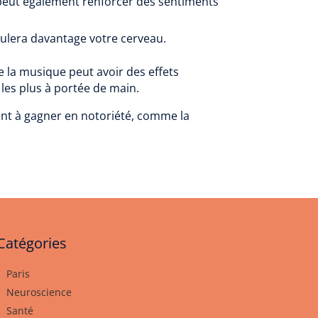
 peut également renforcer des sentiments
mulera davantage votre cerveau.
e la musique peut avoir des effets
 les plus à portée de main.
nt à gagner en notoriété, comme la
Catégories
Paris
Neuroscience
Santé