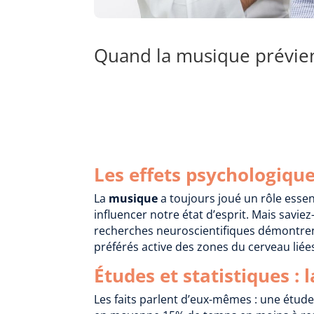
Quand la musique prévient
Les effets psychologiqu
La
musique
a toujours joué un rôle essen
influencer notre état d’esprit. Mais savi
recherches neuroscientifiques démontre
préférés active des zones du cerveau liées
Études et statistiques :
Les faits parlent d’eux-mêmes : une étud