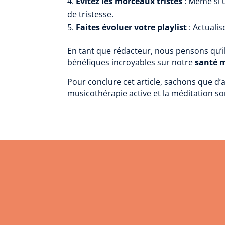
Évitez les morceaux tristes
: Même si 
de tristesse.
Faites évoluer votre playlist
: Actuali
En tant que rédacteur, nous pensons qu’il
bénéfiques incroyables sur notre
santé 
Pour conclure cet article, sachons que 
musicothérapie active et la méditation s