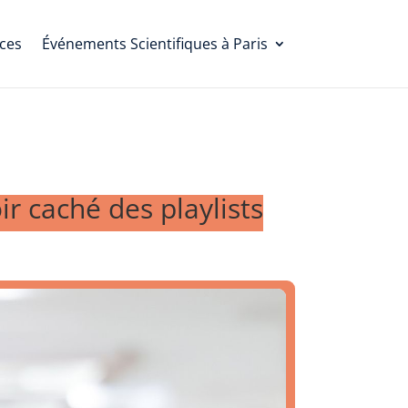
ces
Événements Scientifiques à Paris
r caché des playlists