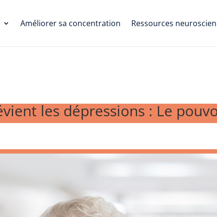
Améliorer sa concentration
Ressources neuroscien
ient les dépressions : Le pouvoi