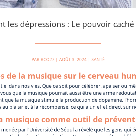
 les dépressions : Le pouvoir caché 
PAR
BCO27
|
AOÛT 3, 2024
|
SANTÉ
es de la musique sur le cerveau hu
tiel dans nos vies. Que ce soit pour célébrer, apaiser ou mê
ez-vous que la musique pourrait aussi être une arme redout
nt que la musique stimule la production de dopamine, l’h
 au plaisir et à la récompense, ce qui a un effet direct sur
 la musique comme outil de prévent
e menée par l’Université de Séoul a révélé que les gens qui