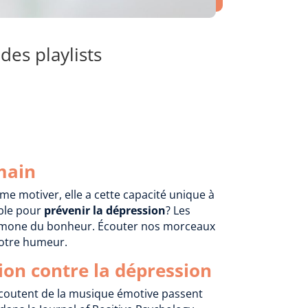
des playlists
main
me motiver, elle a cette capacité unique à
able pour
prévenir la dépression
? Les
ormone du bonheur. Écouter nos morceaux
 notre humeur.
ion contre la dépression
 écoutent de la musique émotive passent