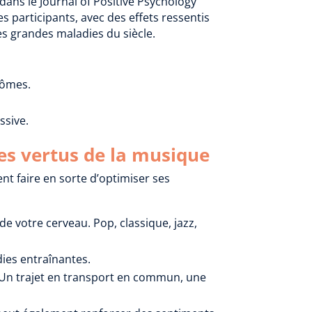
ns le Journal of Positive Psychology
 participants, avec des effets ressentis
es grandes maladies du siècle.
tômes.
ssive.
des vertus de la musique
nt faire en sorte d’optimiser ses
de votre cerveau. Pop, classique, jazz,
ies entraînantes.
. Un trajet en transport en commun, une