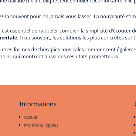
une ballade mélancolique peut sembler réconfortante, elle
sez-la souvent pour ne jamais vous lasser. La nouveauté sti
 est essentiel de rappeler combien la simplicité d’écouter d
mentale
. Trop souvent, les solutions les plus concrètes sont
d’autres formes de thérapies musicales commencent égaleme
onore, qui montrent aussi des résultats prometteurs.
Informations
Accueil
Mentions légales