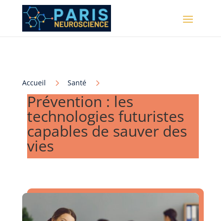
5
5
Accueil
Santé
Prévention : les
technologies futuristes
capables de sauver des
vies