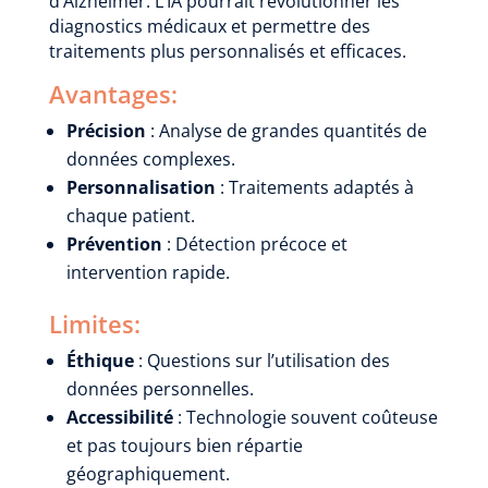
d’Alzheimer. L’IA pourrait révolutionner les
diagnostics médicaux et permettre des
traitements plus personnalisés et efficaces.
Avantages:
Précision
: Analyse de grandes quantités de
données complexes.
Personnalisation
: Traitements adaptés à
chaque patient.
Prévention
: Détection précoce et
intervention rapide.
Limites:
Éthique
: Questions sur l’utilisation des
données personnelles.
Accessibilité
: Technologie souvent coûteuse
et pas toujours bien répartie
géographiquement.