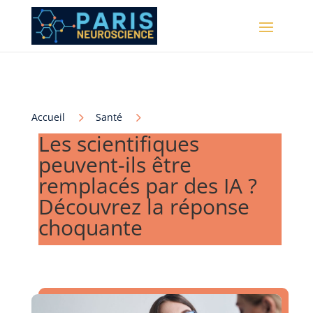
5
5
Accueil
Santé
Les scientifiques
peuvent-ils être
remplacés par des IA ?
Découvrez la réponse
choquante