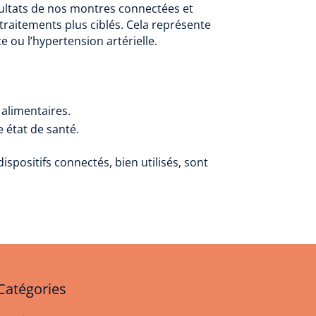
sultats de nos montres connectées et
 traitements plus ciblés. Cela représente
ou l’hypertension artérielle.
 alimentaires.
e état de santé.
spositifs connectés, bien utilisés, sont
Catégories