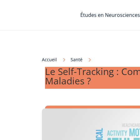
Études en Neurosciences
5
5
Accueil
Santé
Le Self-Tracking : Co
Maladies ?