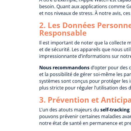
besoin. Quant aux applications comme Goog
et nos niveaux de stress. À notre avis, c
2. Les Données Personnel
Responsable
Il est important de noter que la collecte
et de sécurité. Les appareils que nous ut
impressionnante d’informations sur notre
Nous recommandons
d’opter pour des 
et la possibilité de gérer soi-même les p
systèmes sont conçus pour protéger les i
plus stricte pour réguler l’utilisation des
3. Prévention et Antici
L’un des atouts majeurs du
self-tracking
pouvons prévenir certaines maladies avan
notre état de santé en permanence et pr