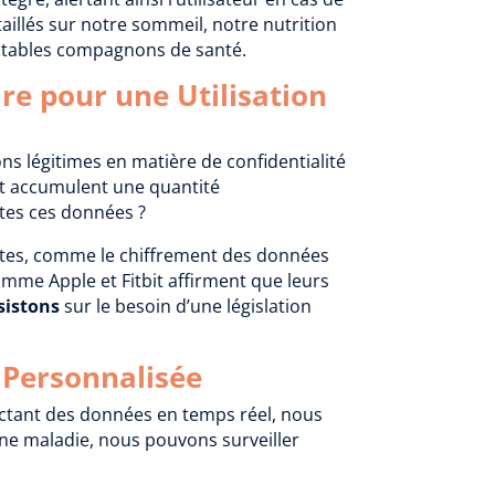
aillés sur notre sommeil, notre nutrition
éritables compagnons de santé.
re pour une Utilisation
ns légitimes en matière de confidentialité
 et accumulent une quantité
utes ces données ?
stes, comme le chiffrement des données
omme Apple et Fitbit affirment que leurs
sistons
sur le besoin d’une législation
 Personnalisée
ectant des données en temps réel, nous
une maladie, nous pouvons surveiller