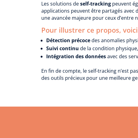
Les solutions de
self-tracking
peuvent ég
applications peuvent être partagés avec d
une avancée majeure pour ceux d’entre no
Pour illustrer ce propos, voic
Détection précoce
des anomalies phys
Suivi continu
de la condition physique,
Intégration des données
avec des serv
En fin de compte, le self-tracking n’est p
des outils précieux pour une meilleure ge