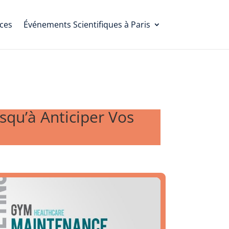
ces
Événements Scientifiques à Paris
squ’à Anticiper Vos