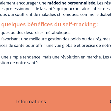
alement encourager une
médecine personnalisée
. Les ré
es professionnels de la santé, qui pourront alors offrir des
us qui souffrent de maladies chroniques, comme le diabète 
i quelques bénéfices du self-tracking :
iques ou des désordres métaboliques.
 favorisant une meilleure gestion des poids ou des régimes
ices de santé pour offrir une vue globale et précise de notr
as une simple tendance, mais une révolution en marche. Les di
stion de notre santé.
Informations