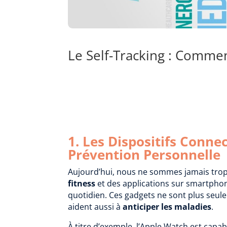
Le Self-Tracking : Comment
1. Les Dispositifs Conn
Prévention Personnelle
Aujourd’hui, nous ne sommes jamais trop 
fitness
et des applications sur smartphon
quotidien. Ces gadgets ne sont plus seul
aident aussi à
anticiper les maladies
.
À titre d’exemple, l’Apple Watch est capab