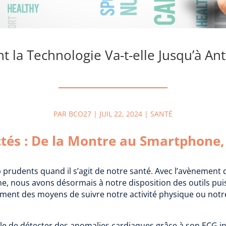
 la Technologie Va-t-elle Jusqu’à Ant
PAR
BCO27
|
JUIL 22, 2024
|
SANTÉ
ectés : De la Montre au Smartphone
prudents quand il s’agit de notre santé. Avec l’avènement
e, nous avons désormais à notre disposition des outils puis
ement des moyens de suivre notre activité physique ou not
le de détecter des anomalies cardiaques grâce à son ECG inté