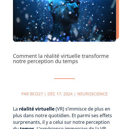
Comment la réalité virtuelle transforme
notre perception du temps
PAR
BCO27
|
DÉC 17, 2024
|
NEUROSCIENCE
La
réalité virtuelle
(VR) s’immisce de plus en
plus dans notre quotidien. Et parmi ses effets
surprenants, il y a celui sur notre perception
du
temps
. L’expérience immersive de la VR